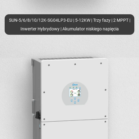
SUN-5/6/8/10/12K-SG04LP3-EU | 5-12KW | Trzy fazy | 2 MPPT |
Inwerter Hybrydowy | Akumulator niskiego napięcia