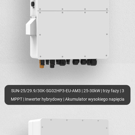
SUN-25/29.9/30K-SG02HP3-EU-AM3 | 25-30kW | trzy fazy | 3
MPPT | Inwerter hybrydowy | Akumulator wysokiego napięcia