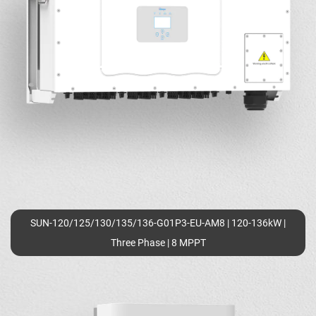
SUN-120/125/130/135/136-G01P3-EU-AM8 | 120-136kW |
Three Phase | 8 MPPT