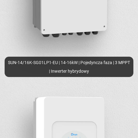
SUN-14/16K-SG01LP1-EU | 14-16kW | Pojedyncza faza | 3 MPPT
| Inwerter hybrydowy