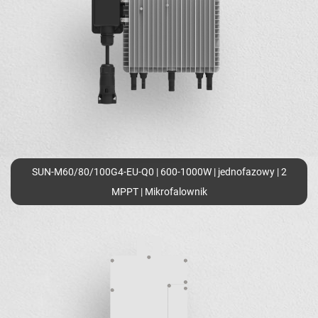
SUN-M60/80/100G4-EU-Q0 | 600-1000W | jednofazowy | 2
MPPT | Mikrofalownik