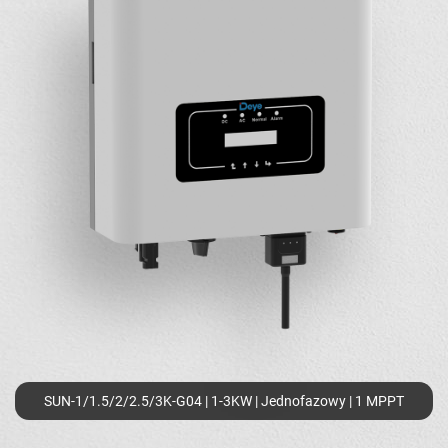
SUN-1/1.5/2/2.5/3K-G04 | 1-3KW | Jednofazowy | 1 MPPT