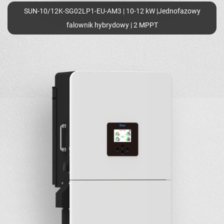
SUN-10/12K-SG02LP1-EU-AM3 | 10-12 kW |Jednofazowy
falownik hybrydowy | 2 MPPT