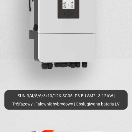
SUN-3/4/5/6/8/10/12K-SG05LP3-EU-SM2 | 3-12 kW |
Trójfazowy | Falownik hybrydowy | Obsługiwana bateria LV