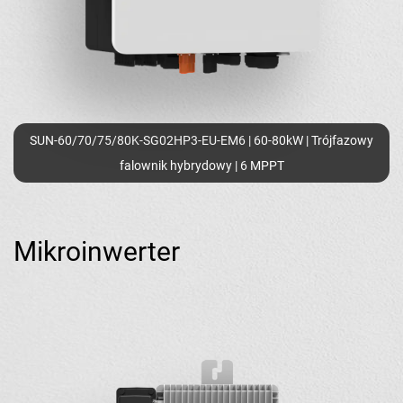
SUN-60/70/75/80K-SG02HP3-EU-EM6 | 60-80kW | Trójfazowy
falownik hybrydowy | 6 MPPT
Mikroinwerter