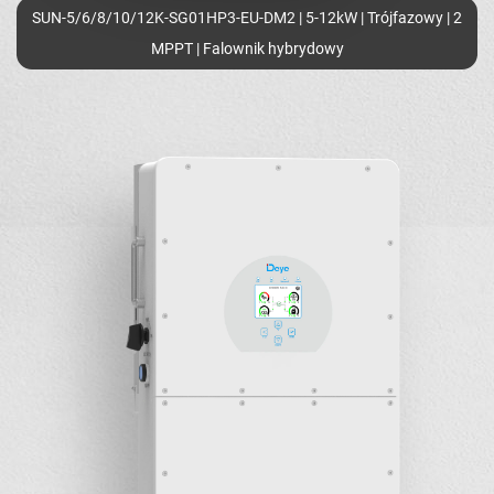
SUN-5/6/8/10/12K-SG01HP3-EU-DM2 | 5-12kW | Trójfazowy | 2
MPPT | Falownik hybrydowy