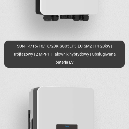
SUN-14/15/16/18/20K-SG05LP3-EU-SM2 | 14-20kW |
Trójfazowy | 2 MPPT | Falownik hybrydowy | Obsługiwana
bateria LV