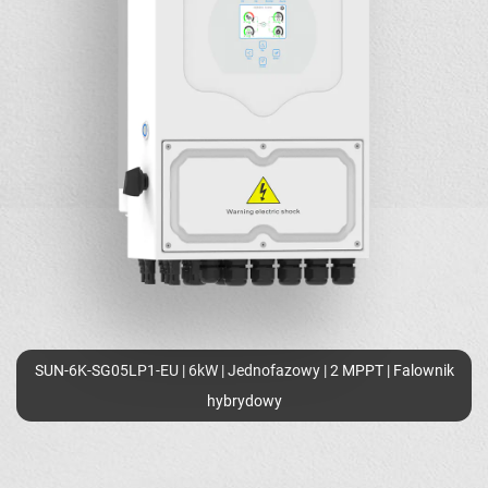
SUN-6K-SG05LP1-EU | 6kW | Jednofazowy | 2 MPPT | Falownik
hybrydowy