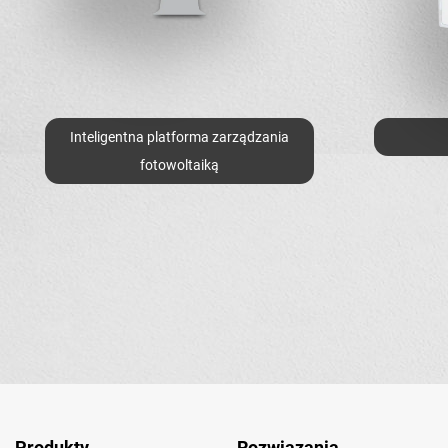
Inteligentna platforma zarządzania
fotowoltaiką
Produkty
Rozwiązania