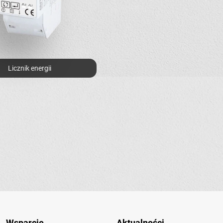
Licznik energii
Wsparcie
Aktualności