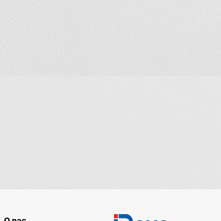
O nas